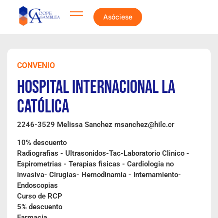
Asóciese
CONVENIO
Hospital Internacional La
Católica
2246-3529 Melissa Sanchez msanchez@hilc.cr
10% descuento
Radiografias - Ultrasonidos-Tac-Laboratorio Clinico -
Espirometrias - Terapias fisicas - Cardiologia no
invasiva- Cirugias- Hemodinamia - Internamiento-
Endoscopias
Curso de RCP
5% descuento
Farmacia