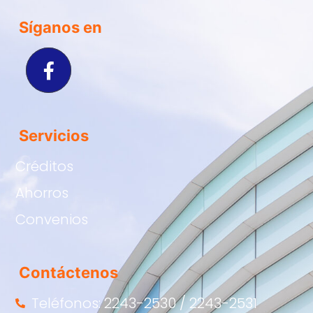
Síganos en
Servicios
Créditos
Ahorros
Convenios
Contáctenos
Teléfonos: 2243-2530 / 2243-2531