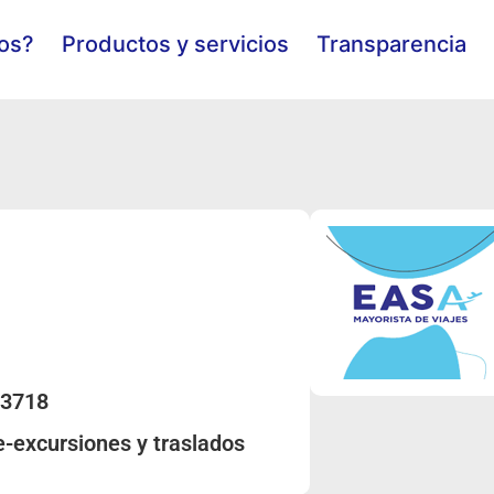
os?
Productos y servicios
Transparencia
83718
-excursiones y traslados