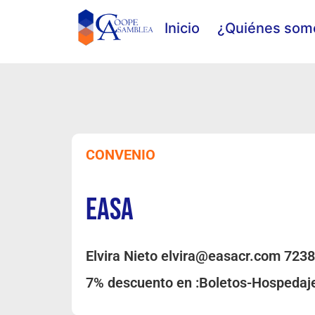
Inicio
¿Quiénes som
CONVENIO
EASA
Elvira Nieto elvira@easacr.com 723
7% descuento en :Boletos-Hospedaje