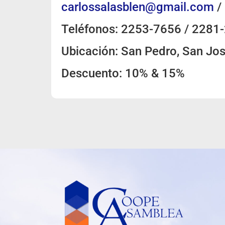
carlossalasblen@gmail.com
/
Teléfonos: 2253-7656 / 2281
Ubicación: San Pedro, San Jo
Descuento: 10% & 15%