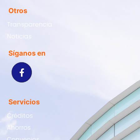
Otros
Transparencia
Noticias
Síganos en
Servicios
Créditos
Ahorros
Convenios