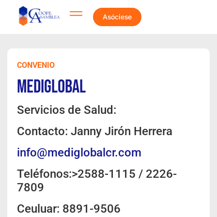
Asóciese
CONVENIO
Mediglobal
Servicios de Salud:
Contacto: Janny Jirón Herrera
info@mediglobalcr.com
Teléfonos:>2588-1115 / 2226-
7809
Ceuluar: 8891-9506