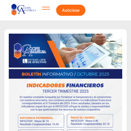
Asóciese