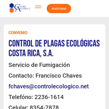
Asóciese
CONVENIO
Control de Plagas Ecológicas
Costa Rica, S.A.
Servicio de Fumigación
Contacto: Francisco Chaves
fchaves@controlecologico.net
Telefóno: 2236-1614
Celular: 8354-7878