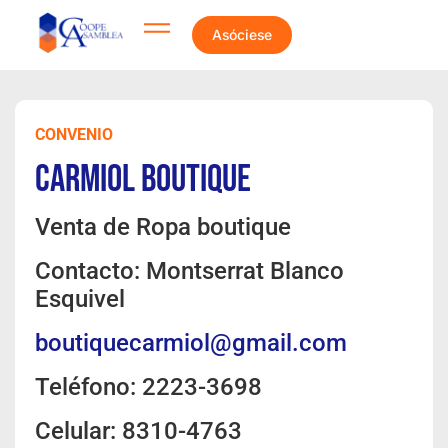
Asóciese
CONVENIO
Carmiol Boutique
Venta de Ropa boutique
Contacto: Montserrat Blanco
Esquivel
boutiquecarmiol@gmail.com
Teléfono: 2223-3698
Celular: 8310-4763